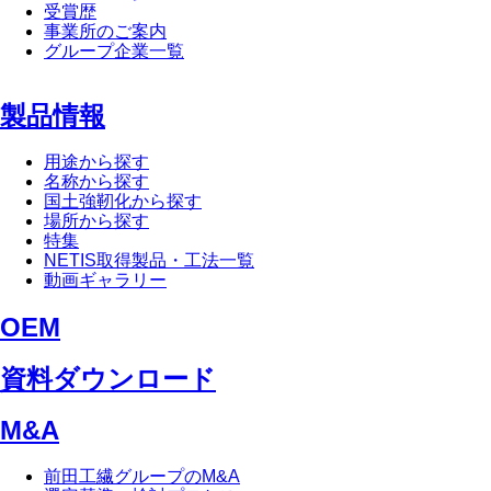
受賞歴
事業所のご案内
グループ企業一覧
製品情報
用途から探す
名称から探す
国土強靭化から探す
場所から探す
特集
NETIS取得製品・工法一覧
動画ギャラリー
OEM
資料ダウンロード
M&A
前田工繊グループのM&A