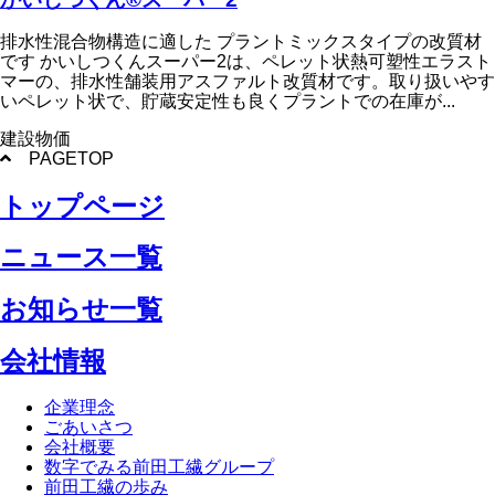
排水性混合物構造に適した プラントミックスタイプの改質材
です かいしつくんスーパー2は、ペレット状熱可塑性エラスト
マーの、排水性舗装用アスファルト改質材です。取り扱いやす
いペレット状で、貯蔵安定性も良くプラントでの在庫が...
建設物価
PAGETOP
トップページ
ニュース一覧
お知らせ一覧
会社情報
企業理念
ごあいさつ
会社概要
数字でみる前田工繊グループ
前田工繊の歩み