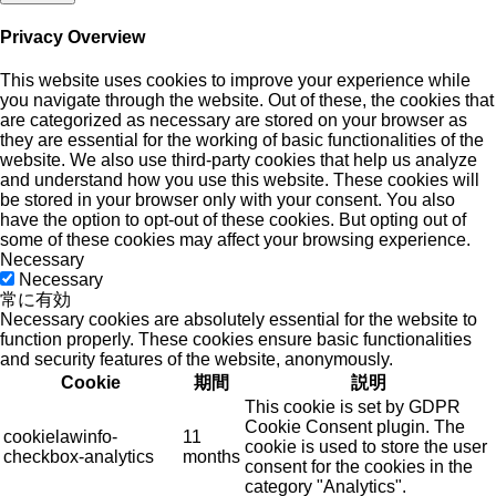
Privacy Overview
This website uses cookies to improve your experience while
you navigate through the website. Out of these, the cookies that
are categorized as necessary are stored on your browser as
they are essential for the working of basic functionalities of the
website. We also use third-party cookies that help us analyze
and understand how you use this website. These cookies will
be stored in your browser only with your consent. You also
have the option to opt-out of these cookies. But opting out of
some of these cookies may affect your browsing experience.
Necessary
Necessary
常に有効
Necessary cookies are absolutely essential for the website to
function properly. These cookies ensure basic functionalities
and security features of the website, anonymously.
Cookie
期間
説明
This cookie is set by GDPR
Cookie Consent plugin. The
cookielawinfo-
11
cookie is used to store the user
checkbox-analytics
months
consent for the cookies in the
category "Analytics".