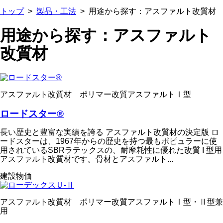
トップ
>
製品・工法
>
用途から探す：アスファルト改質材
用途から探す：アスファルト
改質材
アスファルト改質材 ポリマー改質アスファルトⅠ型
ロードスター®
長い歴史と豊富な実績を誇る アスファルト改質材の決定版 ロ
ードスターは、1967年からの歴史を持つ最もポピュラーに使
用されているSBRラテックスの、耐摩耗性に優れた改質 I 型用
アスファルト改質材です。骨材とアスファルト...
建設物価
アスファルト改質材 ポリマー改質アスファルトⅠ型・Ⅱ型兼
用