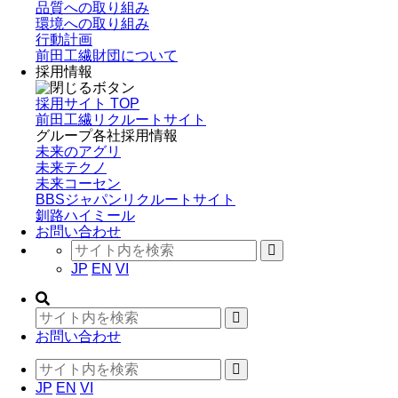
品質への取り組み
環境への取り組み
行動計画
前田工繊財団について
採用情報
採用サイト TOP
前田工繊リクルートサイト
グループ各社採用情報
未来のアグリ
未来テクノ
未来コーセン
BBSジャパンリクルートサイト
釧路ハイミール
お問い合わせ
JP
EN
VI
お問い合わせ
JP
EN
VI