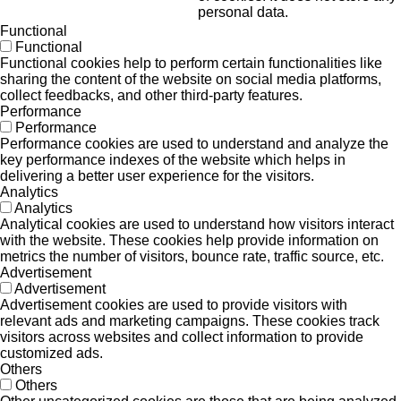
personal data.
Functional
Functional
Functional cookies help to perform certain functionalities like
sharing the content of the website on social media platforms,
collect feedbacks, and other third-party features.
Performance
Performance
Performance cookies are used to understand and analyze the
key performance indexes of the website which helps in
delivering a better user experience for the visitors.
Analytics
Analytics
Analytical cookies are used to understand how visitors interact
with the website. These cookies help provide information on
metrics the number of visitors, bounce rate, traffic source, etc.
Advertisement
Advertisement
Advertisement cookies are used to provide visitors with
relevant ads and marketing campaigns. These cookies track
visitors across websites and collect information to provide
customized ads.
Others
Others