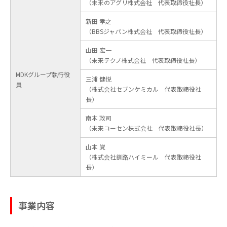
（未来のアグリ株式会社 代表取締役社長）
新田 孝之
（BBSジャパン株式会社 代表取締役社長）
山田 宏一
（未来テクノ株式会社 代表取締役社長）
MDKグループ執行役
三浦 健悦
員
（株式会社セブンケミカル 代表取締役社
長）
南本 政司
（未来コーセン株式会社 代表取締役社長）
山本 覚
（株式会社釧路ハイミール 代表取締役社
長）
事業内容