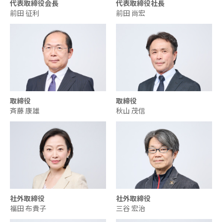
代表取締役会長
代表取締役社長
前田 征利
前田 尚宏
取締役
取締役
斉藤 康雄
秋山 茂信
社外取締役
社外取締役
福田 布貴子
三谷 宏治