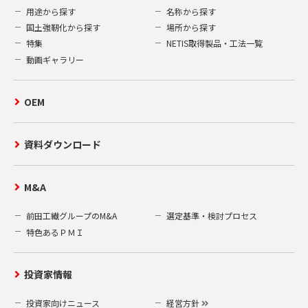
用途から探す
名称から探す
国土強靭化から探す
場所から探す
特集
NETIS取得製品・工法一覧
動画ギャラリー
OEM
資料ダウンロード
M&A
前田工繊グループのM&A
選定基準・検討プロセス
特色あるＰＭＩ
投資家情報
投資家向けニュース
経営方針