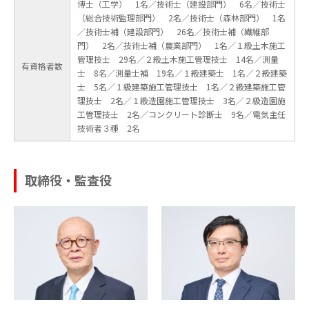
博士（工学） 1名／技術士（建設部門） 6名／技術士
（総合技術監理部門） 2名／技術士（森林部門） 1名
／技術士補（建設部門） 26名／技術士補（繊維部
門） 2名／技術士補（農業部門） 1名／１級土木施工
管理技士 29名／２級土木施工管理技士 14名／測量
有資格者数
士 8名／測量士補 19名／１級建築士 1名／２級建築
士 5名／１級建築施工管理技士 1名／２級建築施工管
理技士 2名／１級造園施工管理技士 3名／２級造園施
工管理技士 2名／コンクリート診断士 9名／電気主任
技術者３種 2名
取締役・監査役