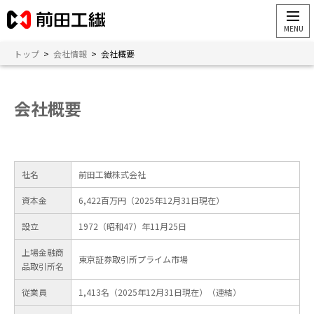
トップ
>
会社情報
>
会社概要
会社概要
社名
前田工繊株式会社
資本金
6,422百万円（2025年12月31日現在）
設立
1972（昭和47）年11月25日
上場金融商
東京証券取引所プライム市場
品取引所名
従業員
1,413名（2025年12月31日現在）（連結）