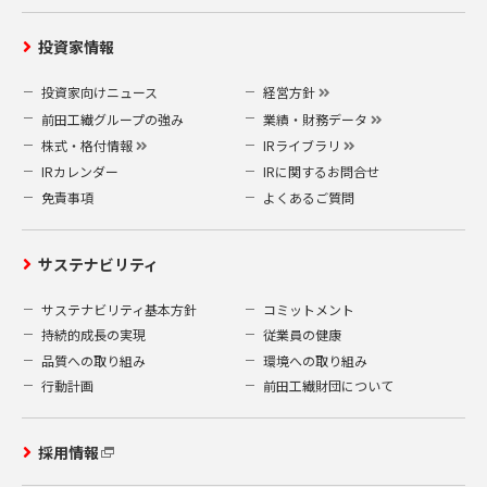
投資家情報
投資家向けニュース
経営方針
前田工繊グループの強み
業績・財務データ
株式・格付情報
IRライブラリ
IRカレンダー
IRに関するお問合せ
免責事項
よくあるご質問
サステナビリティ
サステナビリティ基本方針
コミットメント
持続的成長の実現
従業員の健康
品質への取り組み
環境への取り組み
行動計画
前田工繊財団について
採用情報