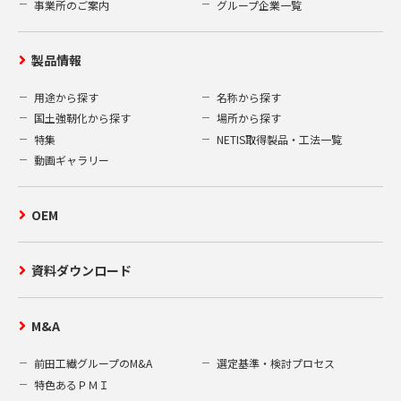
事業所のご案内
グループ企業一覧
製品情報
用途から探す
名称から探す
国土強靭化から探す
場所から探す
特集
NETIS取得製品・工法一覧
動画ギャラリー
OEM
資料ダウンロード
M&A
前田工繊グループのM&A
選定基準・検討プロセス
特色あるＰＭＩ