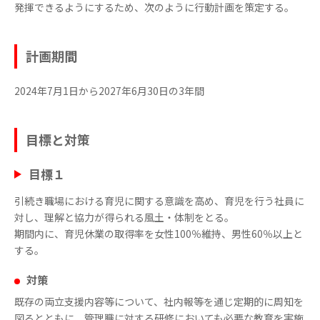
発揮できるようにするため、次のように行動計画を策定する。
計画期間
2024年7月1日から2027年6月30日の3年間
目標と対策
目標１
引続き職場における育児に関する意識を高め、育児を行う社員に
対し、理解と協力が得られる風土・体制をとる。
期間内に、育児休業の取得率を女性100％維持、男性60％以上と
する。
対策
既存の両立支援内容等について、社内報等を通じ定期的に周知を
図るとともに、管理職に対する研修においても必要な教育を実施