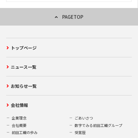
PAGETOP
トップページ
ニュース一覧
お知らせ一覧
会社情報
企業理念
ごあいさつ
会社概要
数字でみる前田工繊グループ
前田工繊の歩み
受賞歴