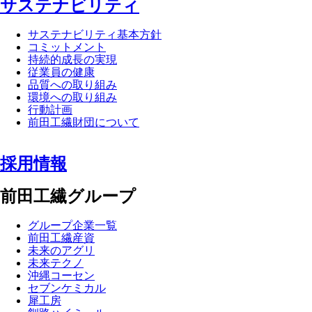
サステナビリティ
サステナビリティ基本方針
コミットメント
持続的成長の実現
従業員の健康
品質への取り組み
環境への取り組み
行動計画
前田工繊財団について
採用情報
前田工繊グループ
グループ企業一覧
前田工繊産資
未来のアグリ
未来テクノ
沖縄コーセン
セブンケミカル
犀工房