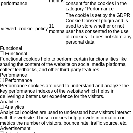
months
performance
consent for the cookies in the
category "Performance".
The cookie is set by the GDPR
Cookie Consent plugin and is
11
used to store whether or not
viewed_cookie_policy
months
user has consented to the use
of cookies. It does not store any
personal data.
Functional
Functional
Functional cookies help to perform certain functionalities like
sharing the content of the website on social media platforms,
collect feedbacks, and other third-party features.
Performance
Performance
Performance cookies are used to understand and analyze the
key performance indexes of the website which helps in
delivering a better user experience for the visitors.
Analytics
Analytics
Analytical cookies are used to understand how visitors interact
with the website. These cookies help provide information on
metrics the number of visitors, bounce rate, traffic source, etc.
Advertisement