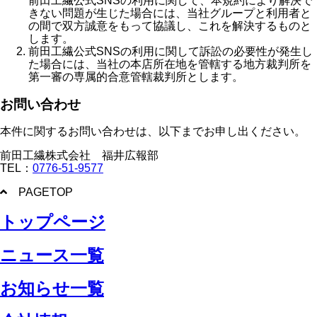
前田工繊公式SNSの利用に関して、本規約により解決で
きない問題が生じた場合には、当社グループと利用者と
の間で双方誠意をもって協議し、これを解決するものと
します。
前田工繊公式SNSの利用に関して訴訟の必要性が発生し
た場合には、当社の本店所在地を管轄する地方裁判所を
第一審の専属的合意管轄裁判所とします。
お問い合わせ
本件に関するお問い合わせは、以下までお申し出ください。
前田工繊株式会社 福井広報部
TEL：
0776-51-9577
PAGETOP
トップページ
ニュース一覧
お知らせ一覧