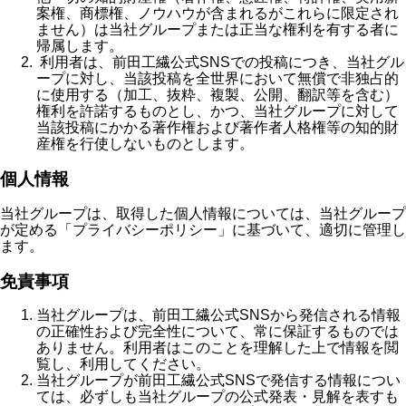
案権、商標権、ノウハウが含まれるがこれらに限定され
ません）は当社グループまたは正当な権利を有する者に
帰属します。
利用者は、前田工繊公式SNSでの投稿につき、当社グル
ープに対し、当該投稿を全世界において無償で非独占的
に使用する（加工、抜粋、複製、公開、翻訳等を含む）
権利を許諾するものとし、かつ、当社グループに対して
当該投稿にかかる著作権および著作者人格権等の知的財
産権を行使しないものとします。
個人情報
当社グループは、取得した個人情報については、当社グループ
が定める「プライバシーポリシー」に基づいて、適切に管理し
ます。
免責事項
当社グループは、前田工繊公式SNSから発信される情報
の正確性および完全性について、常に保証するものでは
ありません。利用者はこのことを理解した上で情報を閲
覧し、利用してください。
当社グループが前田工繊公式SNSで発信する情報につい
ては、必ずしも当社グループの公式発表・見解を表すも