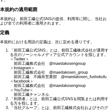
本規約の適用範囲
本規約は、前田工繊公式SNSの提供、利用等に関し、当社お
よび全ての利用者に適用されます。
定義
本規約における用語の定義は、次に定める通りです。
「前田工繊公式SNS」とは、前田工繊株式会社が運用す
る次のソーシャルメディア公式アカウントを指します。
＜Twitter＞
前田工繊株式会社 @maedakosengroup
＜Instagram＞
前田工繊株式会社 @maedakosen_group
前田工繊 不織布営業部 @maedakosen_fushokufu
＜facebook＞
前田工繊株式会社 @maedakosengroup
＜YouTube＞
前田工繊チャンネル
「利用者」とは、前田工繊公式SNSを閲覧または利用す
る方を指します。
「当社グループ」とは、前田工繊株式会社およびそのグ