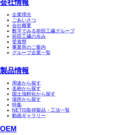
会社情報
企業理念
ごあいさつ
会社概要
数字でみる前田工繊グループ
前田工繊の歩み
受賞歴
事業所のご案内
グループ企業一覧
製品情報
用途から探す
名称から探す
国土強靭化から探す
場所から探す
特集
NETIS取得製品・工法一覧
動画ギャラリー
OEM