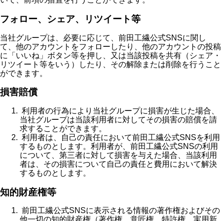
フォロー、シェア、リツイート等
当社グループは、必要に応じて、前田工繊公式SNSに関し
て、他のアカウントをフォローしたり、他のアカウントの投稿
に「いいね」ボタン等を押し、又は当該投稿を共有（シェア・
リツイート等をいう）したり、その解除または削除を行うこと
ができます。
損害賠償
利用者の行為により当社グループに損害が生じた場合、
当社グループは当該利用者に対してその損害の賠償を請
求することができます。
利用者は、自己の責任において前田工繊公式SNSを利用
するものとします。利用者が、前田工繊公式SNSの利用
について、第三者に対して損害を与えた場合、当該利用
者は、その損害について自己の責任と費用において解決
するものとします。
知的財産権等
前田工繊公式SNSに表示される情報の著作権およびその
他一切の知的財産権（著作権、意匠権、特許権、実用新