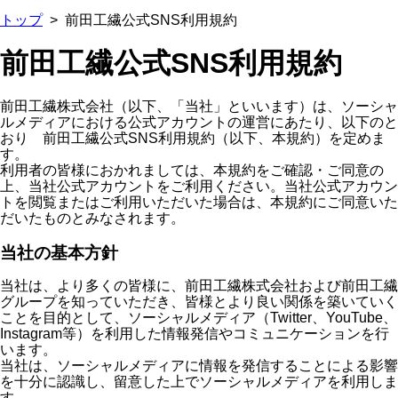
トップ
>
前田工繊公式SNS利用規約
前田工繊公式SNS利用規約
前田工繊株式会社（以下、「当社」といいます）は、ソーシャ
ルメディアにおける公式アカウントの運営にあたり、以下のと
おり 前田工繊公式SNS利用規約（以下、本規約）を定めま
す。
利用者の皆様におかれましては、本規約をご確認・ご同意の
上、当社公式アカウントをご利用ください。当社公式アカウン
トを閲覧またはご利用いただいた場合は、本規約にご同意いた
だいたものとみなされます。
当社の基本方針
当社は、より多くの皆様に、前田工繊株式会社および前田工繊
グループを知っていただき、皆様とより良い関係を築いていく
ことを目的として、ソーシャルメディア（Twitter、YouTube、
Instagram等）を利用した情報発信やコミュニケーションを行
います。
当社は、ソーシャルメディアに情報を発信することによる影響
を十分に認識し、留意した上でソーシャルメディアを利用しま
す。