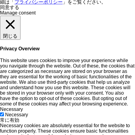
細は「
プライバシーポリシー
」をご覧ください。
同意する
Manage consent
閉じる
Privacy Overview
This website uses cookies to improve your experience while
you navigate through the website. Out of these, the cookies that
are categorized as necessary are stored on your browser as
they are essential for the working of basic functionalities of the
website. We also use third-party cookies that help us analyze
and understand how you use this website. These cookies will
be stored in your browser only with your consent. You also
have the option to opt-out of these cookies. But opting out of
some of these cookies may affect your browsing experience.
Necessary
Necessary
常に有効
Necessary cookies are absolutely essential for the website to
function properly. These cookies ensure basic functionalities