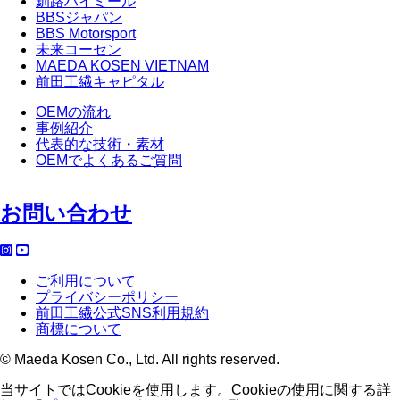
釧路ハイミール
BBSジャパン
BBS Motorsport
未来コーセン
MAEDA KOSEN VIETNAM
前田工繊キャピタル
OEMの流れ
事例紹介
代表的な技術・素材
OEMでよくあるご質問
お問い合わせ
ご利用について
プライバシーポリシー
前田工繊公式SNS利用規約
商標について
© Maeda Kosen Co., Ltd. All rights reserved.
当サイトではCookieを使用します。Cookieの使用に関する詳