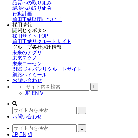
品質への取り組み
環境への取り組み
行動計画
前田工繊財団について
採用情報
採用サイト TOP
前田工繊リクルートサイト
グループ各社採用情報
未来のアグリ
未来テクノ
未来コーセン
BBSジャパンリクルートサイト
釧路ハイミール
お問い合わせ
JP
EN
VI
お問い合わせ
JP
EN
VI