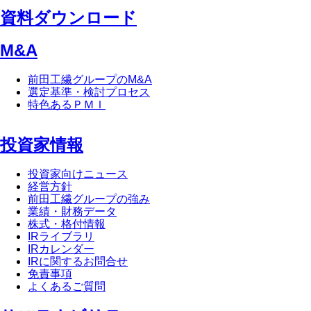
資料ダウンロード
M&A
前田工繊グループのM&A
選定基準・検討プロセス
特色あるＰＭＩ
投資家情報
投資家向けニュース
経営方針
前田工繊グループの強み
業績・財務データ
株式・格付情報
IRライブラリ
IRカレンダー
IRに関するお問合せ
免責事項
よくあるご質問