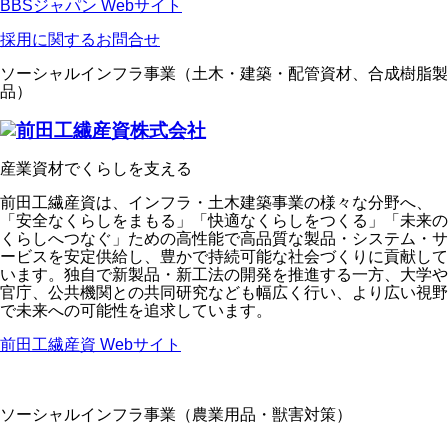
BBSジャパン Webサイト
採用に関するお問合せ
ソーシャルインフラ事業（土木・建築・配管資材、合成樹脂製
品）
産業資材でくらしを支える
前田工繊産資は、インフラ・土木建築事業の様々な分野へ、
「安全なくらしをまもる」「快適なくらしをつくる」「未来の
くらしへつなぐ」ための高性能で高品質な製品・システム・サ
ービスを安定供給し、豊かで持続可能な社会づくりに貢献して
います。独自で新製品・新工法の開発を推進する一方、大学や
官庁、公共機関との共同研究なども幅広く行い、より広い視野
で未来への可能性を追求しています。
前田工繊産資 Webサイト
ソーシャルインフラ事業（農業用品・獣害対策）