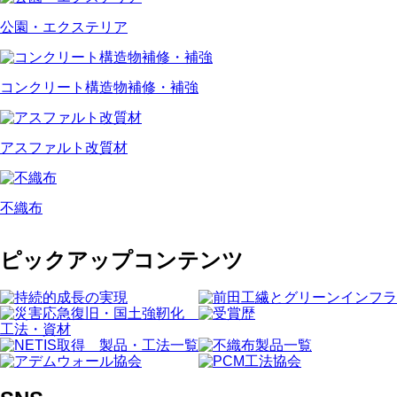
公園・エクステリア
コンクリート構造物補修・補強
アスファルト改質材
不織布
ピックアップコンテンツ