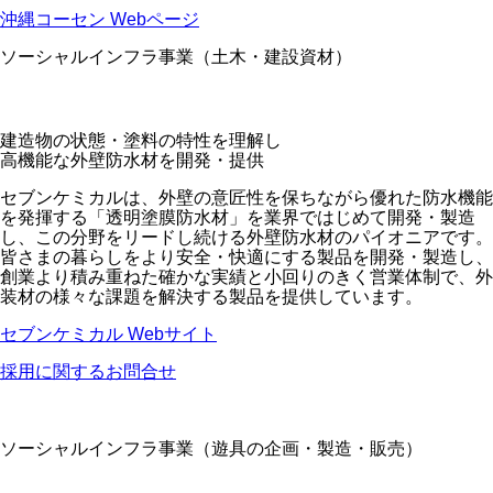
沖縄コーセン Webページ
ソーシャルインフラ事業（土木・建設資材）
建造物の状態・塗料の特性を理解し
高機能な外壁防水材を開発・提供
セブンケミカルは、外壁の意匠性を保ちながら優れた防水機能
を発揮する「透明塗膜防水材」を業界ではじめて開発・製造
し、この分野をリードし続ける外壁防水材のパイオニアです。
皆さまの暮らしをより安全・快適にする製品を開発・製造し、
創業より積み重ねた確かな実績と小回りのきく営業体制で、外
装材の様々な課題を解決する製品を提供しています。
セブンケミカル Webサイト
採用に関するお問合せ
ソーシャルインフラ事業（遊具の企画・製造・販売）