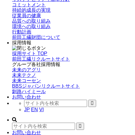
コミットメント
持続的成長の実現
従業員の健康
品質への取り組み
環境への取り組み
行動計画
前田工繊財団について
採用情報
採用サイト TOP
前田工繊リクルートサイト
グループ各社採用情報
未来のアグリ
未来テクノ
未来コーセン
BBSジャパンリクルートサイト
釧路ハイミール
お問い合わせ
JP
EN
VI
お問い合わせ