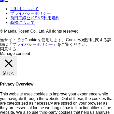
ご利用について
プライバシーポリシー
前田工繊公式SNS利用規約
商標について
© Maeda Kosen Co., Ltd. All rights reserved.
当サイトではCookieを使用します。Cookieの使用に関する詳
細は「
プライバシーポリシー
」をご覧ください。
同意する
Manage consent
閉じる
Privacy Overview
This website uses cookies to improve your experience while
you navigate through the website. Out of these, the cookies that
are categorized as necessary are stored on your browser as
they are essential for the working of basic functionalities of the
website. We also use third-party cookies that help us analyze