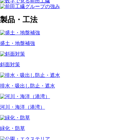
製品・工法
盛土・地盤補強
斜面対策
排水・吸出し防止・遮水
河川・海洋（港湾）
緑化・防草