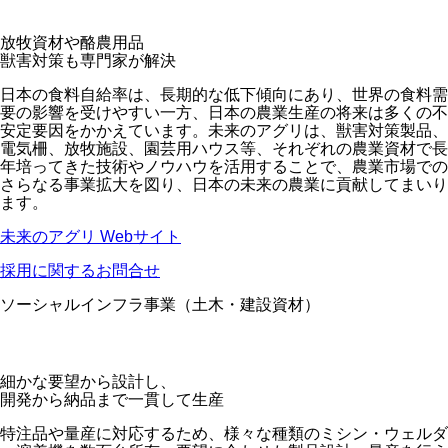
放牧資材や酪農用品
獣害対策も専門家が解決
日本の食料自給率は、長期的な低下傾向にあり、世界の食料需
要の影響を受けやすい一方、日本の農業生産の将来は多くの不
安定要因をかかえています。未来のアグリは、獣害対策製品、
電気柵、放牧施設、園芸用ハウス等、それぞれの農業資材で長
年培ってきた技術やノウハウを活用することで、農業市場での
さらなる事業拡大を図り、日本の未来の農業に貢献してまいり
ます。
未来のアグリ Webサイト
採用に関するお問合せ
ソーシャルインフラ事業（土木・建設資材）
細かな要望から設計し、
開発から納品まで一貫して生産
特注品や量産に対応するため、様々な種類のミシン・ウェルダ