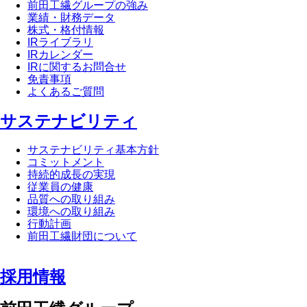
前田工繊グループの強み
業績・財務データ
株式・格付情報
IRライブラリ
IRカレンダー
IRに関するお問合せ
免責事項
よくあるご質問
サステナビリティ
サステナビリティ基本方針
コミットメント
持続的成長の実現
従業員の健康
品質への取り組み
環境への取り組み
行動計画
前田工繊財団について
採用情報