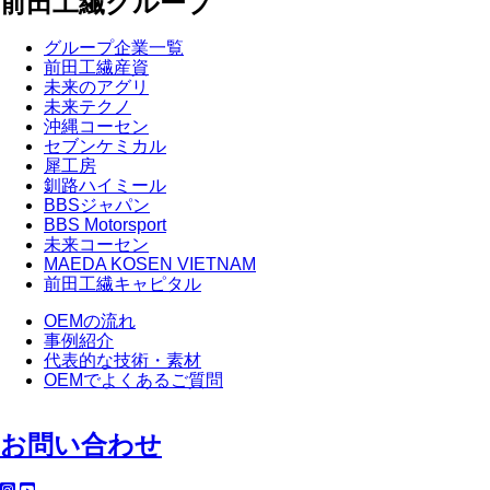
前田工繊グループ
グループ企業一覧
前田工繊産資
未来のアグリ
未来テクノ
沖縄コーセン
セブンケミカル
犀工房
釧路ハイミール
BBSジャパン
BBS Motorsport
未来コーセン
MAEDA KOSEN VIETNAM
前田工繊キャピタル
OEMの流れ
事例紹介
代表的な技術・素材
OEMでよくあるご質問
お問い合わせ