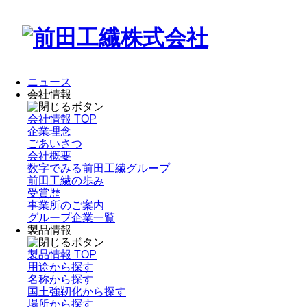
ニュース
会社情報
会社情報 TOP
企業理念
ごあいさつ
会社概要
数字でみる前田工繊グループ
前田工繊の歩み
受賞歴
事業所のご案内
グループ企業一覧
製品情報
製品情報 TOP
用途から探す
名称から探す
国土強靭化から探す
場所から探す