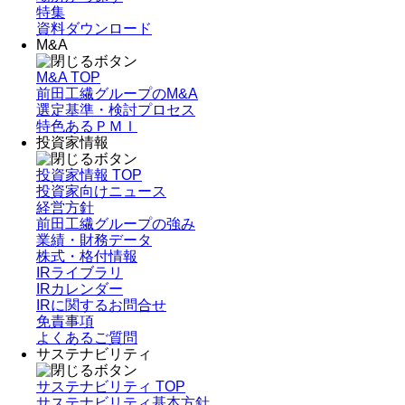
特集
資料ダウンロード
M&A
M&A TOP
前田工繊グループのM&A
選定基準・検討プロセス
特色あるＰＭＩ
投資家情報
投資家情報 TOP
投資家向けニュース
経営方針
前田工繊グループの強み
業績・財務データ
株式・格付情報
IRライブラリ
IRカレンダー
IRに関するお問合せ
免責事項
よくあるご質問
サステナビリティ
サステナビリティ TOP
サステナビリティ基本方針